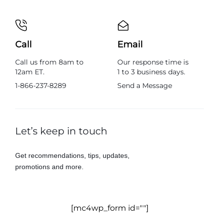
Call
Email
Call us from 8am to
Our response time is
12am ET.
1 to 3 business days.
1-866-237-8289
Send a Message
Let’s keep in touch
Get recommendations, tips, updates,
promotions and more.
[mc4wp_form id=""]